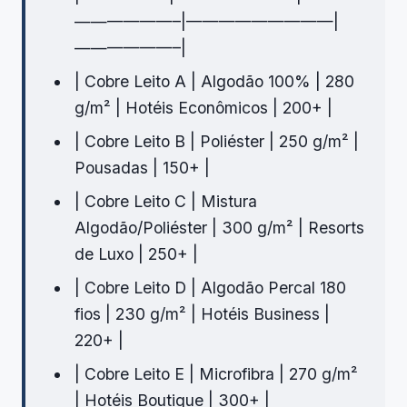
——————–|—————————|
——————–|
| Cobre Leito A | Algodão 100% | 280
g/m² | Hotéis Econômicos | 200+ |
| Cobre Leito B | Poliéster | 250 g/m² |
Pousadas | 150+ |
| Cobre Leito C | Mistura
Algodão/Poliéster | 300 g/m² | Resorts
de Luxo | 250+ |
| Cobre Leito D | Algodão Percal 180
fios | 230 g/m² | Hotéis Business |
220+ |
| Cobre Leito E | Microfibra | 270 g/m²
| Hotéis Boutique | 300+ |