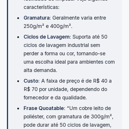
características:
Gramatura
: Geralmente varia entre
250g/m² e 400g/m².
Ciclos de Lavagem
: Suporta até 50
ciclos de lavagem industrial sem
perder a forma ou cor, tornando-se
uma escolha ideal para ambientes com
alta demanda.
Custo
: A faixa de preço é de R$ 40 a
R$ 70 por unidade, dependendo do
fornecedor e da qualidade.
Frase Quoatable
: “Um cobre leito de
poliéster, com gramatura de 300g/m²,
pode durar até 50 ciclos de lavagem,