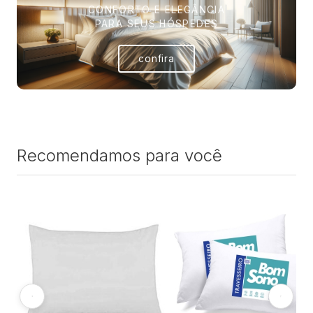
CONFORTO E ELEGÂNCIA
PARA SEUS HÓSPEDES
confira
Recomendamos para você