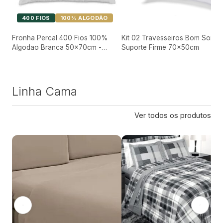
400 FIOS
100% ALGODÃO
Fronha Percal 400 Fios 100%
Kit 02 Travesseiros Bom Sono
Algodao Branca 50x70cm -
Suporte Firme 70x50cm
Enxoval Hotel Premium Luxo
Proficione
Linha Cama
Ver todos os produtos