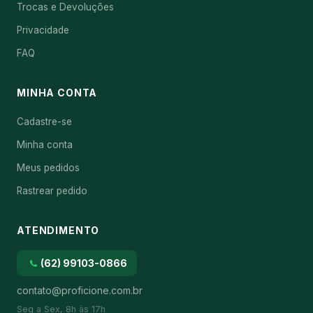
Trocas e Devoluções
Privacidade
FAQ
MINHA CONTA
Cadastre-se
Minha conta
Meus pedidos
Rastrear pedido
ATENDIMENTO
(62) 99103-0866
contato@proficione.com.br
Seg a Sex, 8h às 17h