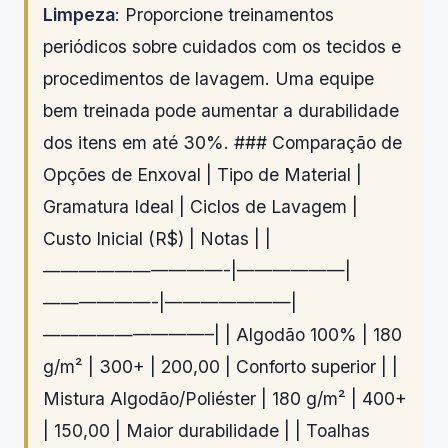
Limpeza
: Proporcione treinamentos
periódicos sobre cuidados com os tecidos e
procedimentos de lavagem. Uma equipe
bem treinada pode aumentar a durabilidade
dos itens em até 30%. ### Comparação de
Opções de Enxoval | Tipo de Material |
Gramatura Ideal | Ciclos de Lavagem |
Custo Inicial (R$) | Notas | |
——————————-|——————|
——————-|———————|
—————————–| | Algodão 100% | 180
g/m² | 300+ | 200,00 | Conforto superior | |
Mistura Algodão/Poliéster | 180 g/m² | 400+
| 150,00 | Maior durabilidade | | Toalhas