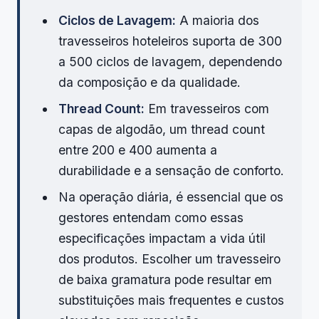
Ciclos de Lavagem:
A maioria dos
travesseiros hoteleiros suporta de 300
a 500 ciclos de lavagem, dependendo
da composição e da qualidade.
Thread Count:
Em travesseiros com
capas de algodão, um thread count
entre 200 e 400 aumenta a
durabilidade e a sensação de conforto.
Na operação diária, é essencial que os
gestores entendam como essas
especificações impactam a vida útil
dos produtos. Escolher um travesseiro
de baixa gramatura pode resultar em
substituições mais frequentes e custos