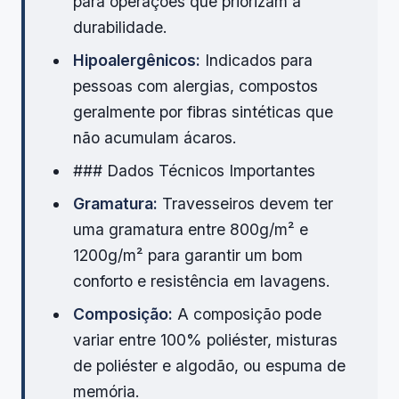
para operações que priorizam a
durabilidade.
Hipoalergênicos:
Indicados para
pessoas com alergias, compostos
geralmente por fibras sintéticas que
não acumulam ácaros.
### Dados Técnicos Importantes
Gramatura:
Travesseiros devem ter
uma gramatura entre 800g/m² e
1200g/m² para garantir um bom
conforto e resistência em lavagens.
Composição:
A composição pode
variar entre 100% poliéster, misturas
de poliéster e algodão, ou espuma de
memória.