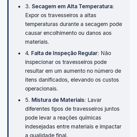
3.
Secagem em Alta Temperatura
:
Expor os travesseiros a altas
temperaturas durante a secagem pode
causar encolhimento ou danos aos
materiais.
4.
Falta de Inspeção Regular
: Não
inspecionar os travesseiros pode
resultar em um aumento no número de
itens danificados, elevando os custos
operacionais.
5.
Mistura de Materiais
: Lavar
diferentes tipos de travesseiros juntos
pode levar a reações químicas
indesejadas entre materiais e impactar
a qualidade final.