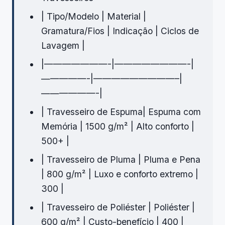
| Tipo/Modelo | Material |
Gramatura/Fios | Indicação | Ciclos de
Lavagem |
|———————-|————————-|
—————-|—————————–|
——————-|
| Travesseiro de Espuma| Espuma com
Memória | 1500 g/m² | Alto conforto |
500+ |
| Travesseiro de Pluma | Pluma e Pena
| 800 g/m² | Luxo e conforto extremo |
300 |
| Travesseiro de Poliéster | Poliéster |
600 g/m² | Custo-benefício | 400 |