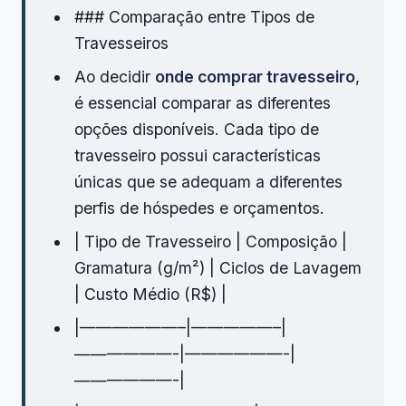
### Comparação entre Tipos de
Travesseiros
Ao decidir
onde comprar travesseiro
,
é essencial comparar as diferentes
opções disponíveis. Cada tipo de
travesseiro possui características
únicas que se adequam a diferentes
perfis de hóspedes e orçamentos.
| Tipo de Travesseiro | Composição |
Gramatura (g/m²) | Ciclos de Lavagem
| Custo Médio (R$) |
|——————–|—————–|
——————-|——————-|
——————-|