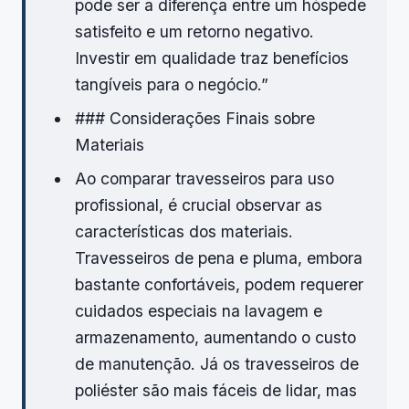
pode ser a diferença entre um hóspede
satisfeito e um retorno negativo.
Investir em qualidade traz benefícios
tangíveis para o negócio.”
### Considerações Finais sobre
Materiais
Ao comparar travesseiros para uso
profissional, é crucial observar as
características dos materiais.
Travesseiros de pena e pluma, embora
bastante confortáveis, podem requerer
cuidados especiais na lavagem e
armazenamento, aumentando o custo
de manutenção. Já os travesseiros de
poliéster são mais fáceis de lidar, mas