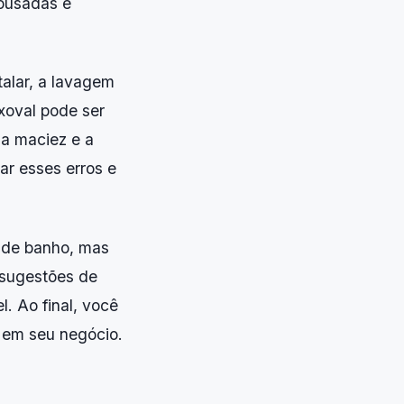
pousadas e
talar, a lavagem
xoval pode ser
 a maciez e a
ar esses erros e
 de banho, mas
 sugestões de
. Ao final, você
 em seu negócio.