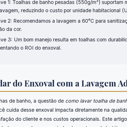
ve 1: Toalhas de banho pesadas (550g/m²) suportam 
 lavagem, reduzindo o custo por unidade habitacional 
ve 2: Recomendamos a lavagem a 60°C para sanitizaç
o da cor.
ve 3: Um bom manejo resulta em toalhas com durabili
entando o ROI do enxoval.
ar do Enxoval com a Lavagem A
lhas de banho, a questão de
como lavar toalha de ban
ê cuida desse enxoval impacta diretamente na qualid
sfação do cliente e nos custos operacionais. Este artig