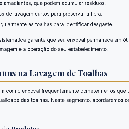
de amaciantes, que podem acumular resíduos.
os de lavagem curtos para preservar a fibra.
gularmente as toalhas para identificar desgaste.
istemática garante que seu enxoval permaneça em ót
 imagem e a operação do seu estabelecimento.
uns na Lavagem de Toalhas
dam com o enxoval frequentemente cometem erros que
alidade das toalhas. Neste segmento, abordaremos os 
o de Produtos