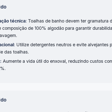
ido
ação técnica:
Toalhas de banho devem ter gramatura 
 composição de 100% algodão para garantir durabilid
 lavagem.
acional:
Utilize detergentes neutros e evite alvejantes 
e das toalhas.
:
Aumente a vida útil do enxoval, reduzindo custos co
0%.
ido