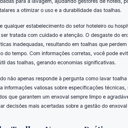
dadas para a lavagem, ajudando gestores de hotéis, 
talares a otimizar o uso e a durabilidade das toalhas.
de qualquer estabelecimento do setor hoteleiro ou hospi
 ser tratada com cuidado e atenção. O desgaste do en
áticas inadequadas, resultando em toalhas que perdem
ngo do tempo. Com informações corretas, você pode evit
til das toalhas, gerando economias significativas.
ado não apenas responde à pergunta como lavar toalha
 informações valiosas sobre especificações técnicas,
dos que garantem um enxoval sempre limpo e agradável
mar decisões mais acertadas sobre a gestão do enxoval