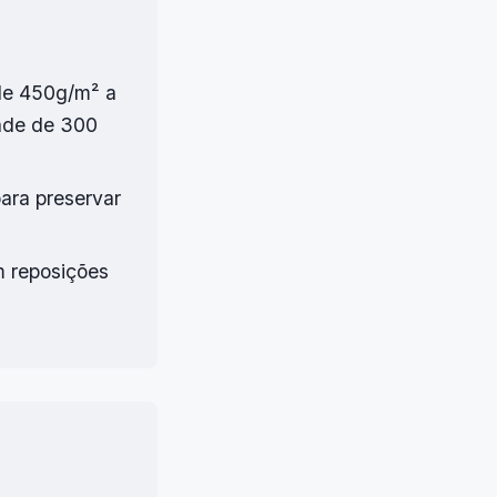
de 450g/m² a
ade de 300
para preservar
m reposições