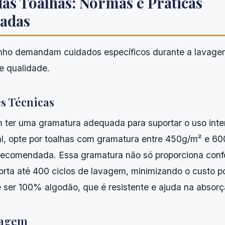
as Toalhas: Normas e Práticas
adas
nho demandam cuidados específicos durante a lavagem
e qualidade.
s Técnicas
 ter uma gramatura adequada para suportar o uso int
, opte por toalhas com gramatura entre 450g/m² e 6
ecomendada. Essa gramatura não só proporciona confo
ta até 400 ciclos de lavagem, minimizando o custo p
ser 100% algodão, que é resistente e ajuda na absorç
vagem