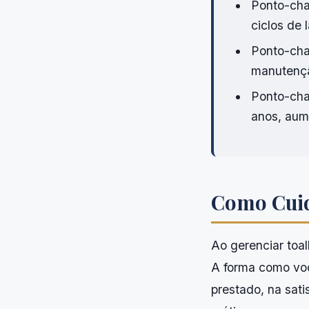
Ponto-cha
ciclos de
Ponto-cha
manutençã
Ponto-cha
anos, aum
Como Cuid
Ao gerenciar toa
A forma como voc
prestado, na sati