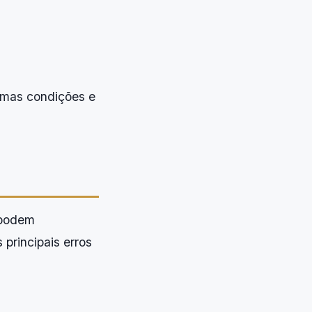
imas condições e
 podem
principais erros