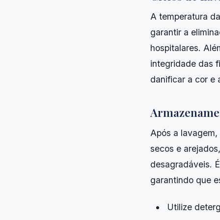
A temperatura da 
garantir a elimi
hospitalares. Al
integridade das f
danificar a cor e 
Armazenamen
Após a lavagem, 
secos e arejados
desagradáveis. É
garantindo que e
Utilize deter