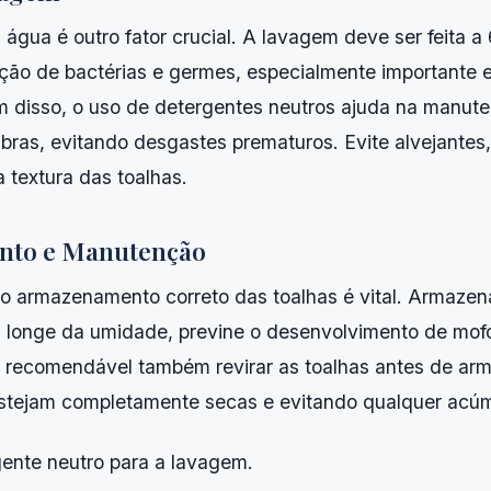
água é outro fator crucial. A lavagem deve ser feita a
nação de bactérias e germes, especialmente importante
ém disso, o uso de detergentes neutros ajuda na manut
ibras, evitando desgastes prematuros. Evite alvejantes
a textura das toalhas.
to e Manutenção
o armazenamento correto das toalhas é vital. Armazen
, longe da umidade, previne o desenvolvimento de mof
 recomendável também revirar as toalhas antes de arm
stejam completamente secas e evitando qualquer acú
gente neutro para a lavagem.