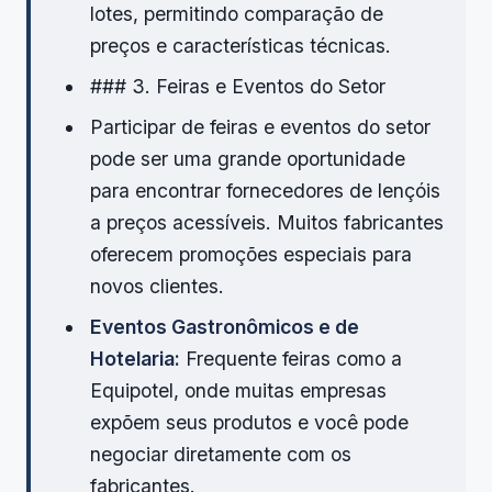
lotes, permitindo comparação de
preços e características técnicas.
### 3. Feiras e Eventos do Setor
Participar de feiras e eventos do setor
pode ser uma grande oportunidade
para encontrar fornecedores de lençóis
a preços acessíveis. Muitos fabricantes
oferecem promoções especiais para
novos clientes.
Eventos Gastronômicos e de
Hotelaria:
Frequente feiras como a
Equipotel, onde muitas empresas
expõem seus produtos e você pode
negociar diretamente com os
fabricantes.