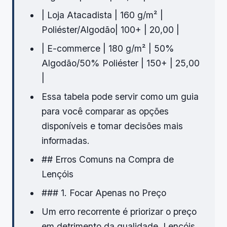
| Loja Atacadista | 160 g/m² |
Poliéster/Algodão| 100+ | 20,00 |
| E-commerce | 180 g/m² | 50%
Algodão/50% Poliéster | 150+ | 25,00
|
Essa tabela pode servir como um guia
para você comparar as opções
disponíveis e tomar decisões mais
informadas.
## Erros Comuns na Compra de
Lençóis
### 1. Focar Apenas no Preço
Um erro recorrente é priorizar o preço
em detrimento da qualidade. Lençóis