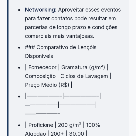
Networking:
Aproveitar esses eventos
para fazer contatos pode resultar em
parcerias de longo prazo e condições
comerciais mais vantajosas.
### Comparativo de Lençóis
Disponíveis
| Fornecedor | Gramatura (g/m²) |
Composição | Ciclos de Lavagem |
Preço Médio (R$) |
|——————–|——————-|
——————|——————–|
——————-|
| Proficione | 200 g/m² | 100%
Algodão | 200+ | 30,00 |