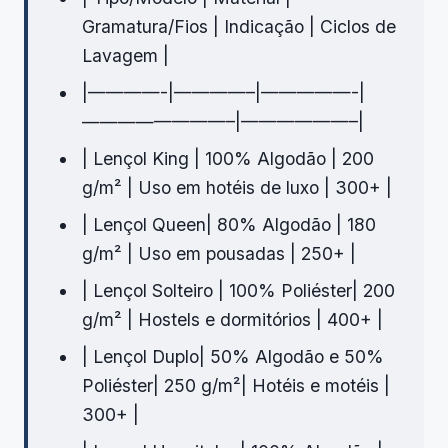
Gramatura/Fios | Indicação | Ciclos de
Lavagem |
|————-|————–|—————-|
————————–|——————–|
| Lençol King | 100% Algodão | 200
g/m² | Uso em hotéis de luxo | 300+ |
| Lençol Queen| 80% Algodão | 180
g/m² | Uso em pousadas | 250+ |
| Lençol Solteiro | 100% Poliéster| 200
g/m² | Hostels e dormitórios | 400+ |
| Lençol Duplo| 50% Algodão e 50%
Poliéster| 250 g/m²| Hotéis e motéis |
300+ |