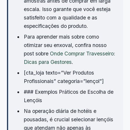
amostras antes de comprar em larga
escala. Isso garante que você esteja
satisfeito com a qualidade e as
especificações do produto.
Para aprender mais sobre como
otimizar seu enxoval, confira nosso
post sobre
Onde Comprar Travesseiro:
Dicas para Gestores
.
[cta_loja texto=”Ver Produtos
Profissionais” categoria=”lençol”]
### Exemplos Práticos de Escolha de
Lençóis
Na operação diária de hotéis e
pousadas, é crucial selecionar lençóis
que atendam não apenas às