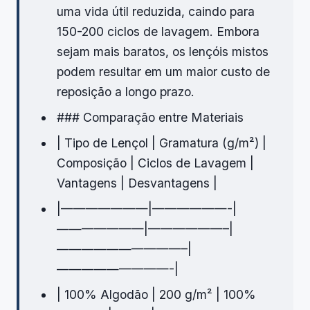
uma vida útil reduzida, caindo para
150-200 ciclos de lavagem. Embora
sejam mais baratos, os lençóis mistos
podem resultar em um maior custo de
reposição a longo prazo.
### Comparação entre Materiais
| Tipo de Lençol | Gramatura (g/m²) |
Composição | Ciclos de Lavagem |
Vantagens | Desvantagens |
|———————|——————-|
———————|——————–|
——————————–|
—————————-|
| 100% Algodão | 200 g/m² | 100%