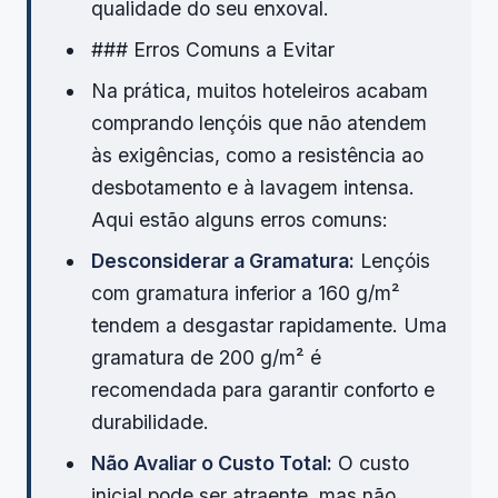
qualidade do seu enxoval.
### Erros Comuns a Evitar
Na prática, muitos hoteleiros acabam
comprando lençóis que não atendem
às exigências, como a resistência ao
desbotamento e à lavagem intensa.
Aqui estão alguns erros comuns:
Desconsiderar a Gramatura:
Lençóis
com gramatura inferior a 160 g/m²
tendem a desgastar rapidamente. Uma
gramatura de 200 g/m² é
recomendada para garantir conforto e
durabilidade.
Não Avaliar o Custo Total:
O custo
inicial pode ser atraente, mas não