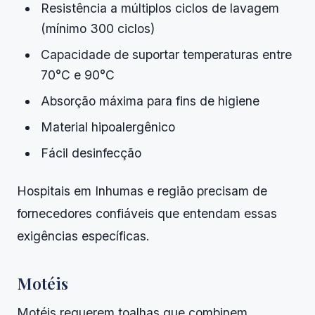
Resistência a múltiplos ciclos de lavagem
(mínimo 300 ciclos)
Capacidade de suportar temperaturas entre
70°C e 90°C
Absorção máxima para fins de higiene
Material hipoalergênico
Fácil desinfecção
Hospitais em Inhumas e região precisam de
fornecedores confiáveis que entendam essas
exigências específicas.
Motéis
Motéis requerem toalhas que combinem