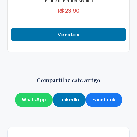
Proficione Hotel Branco
R$ 23,90
Ver na Loja
Compartilhe este artigo
WhatsApp
LinkedIn
Facebook