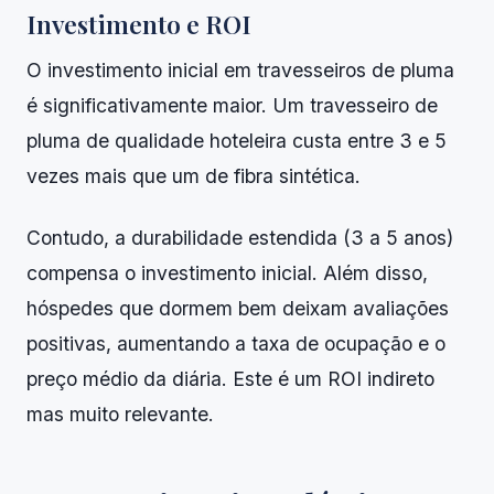
Investimento e ROI
O investimento inicial em travesseiros de pluma
é significativamente maior. Um travesseiro de
pluma de qualidade hoteleira custa entre 3 e 5
vezes mais que um de fibra sintética.
Contudo, a durabilidade estendida (3 a 5 anos)
compensa o investimento inicial. Além disso,
hóspedes que dormem bem deixam avaliações
positivas, aumentando a taxa de ocupação e o
preço médio da diária. Este é um ROI indireto
mas muito relevante.